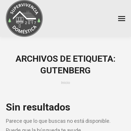
ARCHIVOS DE ETIQUETA:
GUTENBERG
Estás aquí:
Inicio
Sin resultados
Parece que lo que buscas no está disponible.
Puede que la búsqueda te ayude.