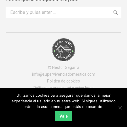
Buscar:
© Hector Segarra
info@supervivenciadomestica.com
Politica de cookies
Política de privacidad y aviso legal
Utilizamos cookies para asegurar que damos la mejor
experiencia al usuario en nuestra web. Si sigues utilizando
este sitio asumiremos que estás de acuerdo.
Vale