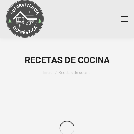
RECETAS DE COCINA
Estás aquí:
Inicio
Recetas de cocina