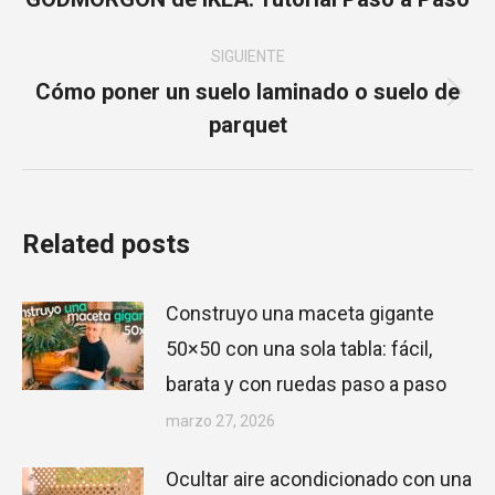
publicaciones
anterior:
SIGUIENTE
Cómo poner un suelo laminado o suelo de
Publicación
parquet
siguiente:
Related posts
Construyo una maceta gigante
50×50 con una sola tabla: fácil,
barata y con ruedas paso a paso
marzo 27, 2026
Ocultar aire acondicionado con una